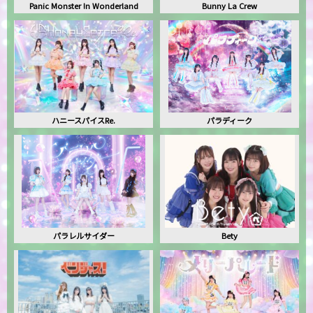
Panic Monster !n Wonderland
Bunny La Crew
ハニースパイスRe.
パラディーク
パラレルサイダー
Bety