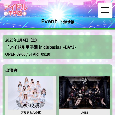
toggle
navig
Event
公演情報
2025年1月4日（土）
「アイドル甲子園 in clubasia」-DAY3-
OPEN 09:00 / START 09:20
出演者
アルテミスの翼
UNBS