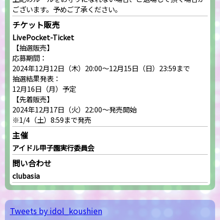
ございます。予めご了承ください。
チケット販売
LivePocket-Ticket
【抽選販売】
応募期間：
2024年12月12日（木）20:00～12月15日（日）23:59まで
抽選結果発表：
12月16日（月）予定
【先着販売】
2024年12月17日（火）22:00～発売開始
※1/4（土）8:59まで発売
主催
アイドル甲子園実行委員会
問い合わせ
clubasia
Tweets by idol_koushien