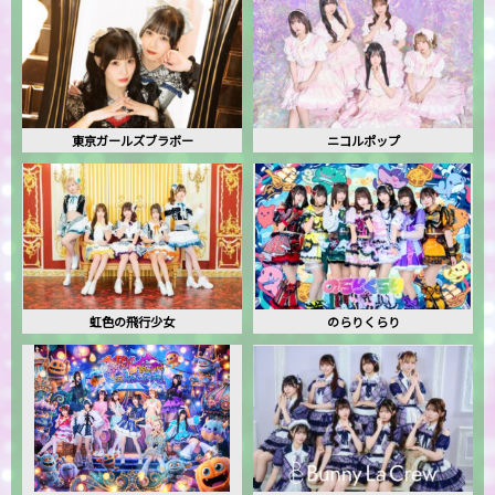
東京ガールズブラボー
ニコルポップ
虹色の飛行少女
のらりくらり