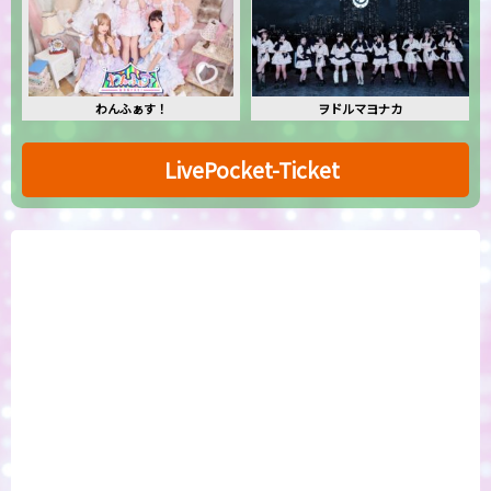
わんふぁす！
ヲドルマヨナカ
LivePocket-Ticket