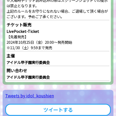
※入場時チケット読み込みの際はスクリーンショットでの提示
は禁止となります。
上記のルールをお守りになれない場合、ご退場して頂く場合が
ございます。予めご了承ください。
チケット販売
LivePocket-Ticket
【先着発売】
2024年10月25日（金）20:00～発売開始
※11/30（土）9:59まで発売
主催
アイドル甲子園実行委員会
問い合わせ
アイドル甲子園実行委員会
Tweets by idol_koushien
ツイートする