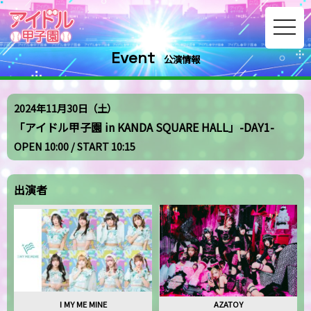
toggle
navig
Event
公演情報
2024年11月30日（土）
「アイドル甲子園 in KANDA SQUARE HALL」-DAY1-
OPEN 10:00 / START 10:15
出演者
I MY ME MINE
AZATOY