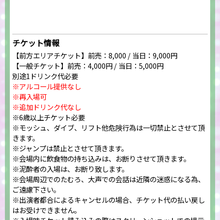
チケット情報
【前方エリアチケット】前売：8,000 / 当日：9,000円
【一般チケット】前売：4,000円 / 当日：5,000円
別途1ドリンク代必要
※アルコール提供なし
※再入場可
※追加ドリンク代なし
※6歳以上チケット必要
※モッシュ、ダイブ、リフト他危険行為は一切禁止とさせて頂
きます。
※ジャンプは禁止とさせて頂きます。
※会場内に飲食物の持ち込みは、お断りさせて頂きます。
※泥酔者の入場は、お断り致します。
※会場周辺でのたむろ、大声での会話は近隣の迷惑になる為、
ご遠慮下さい。
※出演者都合によるキャンセルの場合、チケット代の払い戻し
はお受けできません。