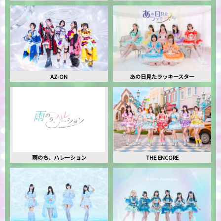
AZ-ON
あの日見たラッキースター
雨のち、ハレーション
THE ENCORE