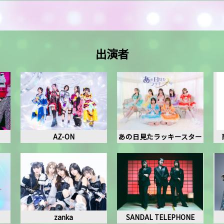
出演者
AZ-ON
あの日見たラッキースター
zanka
SANDAL TELEPHONE