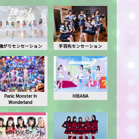
強がりセンセーション
手羽先センセーション
Panic Monster !n
HIBANA
Wonderland