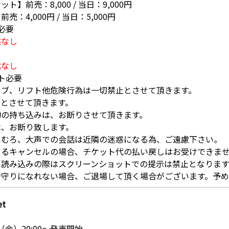
】前売：8,000 / 当日：9,000円
：4,000円 / 当日：5,000円
必要
供なし
代なし
ト必要
イブ、リフト他危険行為は一切禁止とさせて頂きます。
止とさせて頂きます。
物の持ち込みは、お断りさせて頂きます。
は、お断り致します。
たむろ、大声での会話は近隣の迷惑になる為、ご遠慮下さい。
よるキャンセルの場合、チケット代の払い戻しはお受けできま
ト読み込みの際はスクリーンショットでの提示は禁止となります
お守りになれない場合、ご退場して頂く場合がございます。予
et
日（金）20:00～発売開始