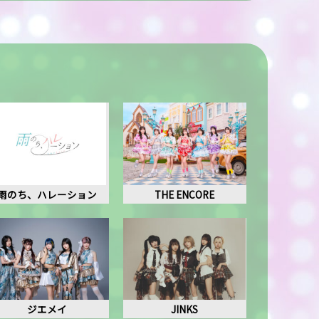
雨のち、ハレーション
THE ENCORE
ジエメイ
JINKS