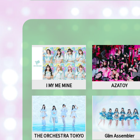
I MY ME MINE
AZATOY
THE ORCHESTRA TOKYO
Glim Assembler