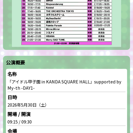
公演概要
名称
「アイドル甲子園 in KANDA SQUARE HALL」supported by
My-th -DAY1-
日時
2026年5月30日（土）
開場 / 開演
09:15 / 09:30
会場