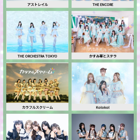
アストレイル
THE ENCORE
THE ORCHESTRA TOKYO
かすみ草とステラ
カラフルスクリーム
Kolokol