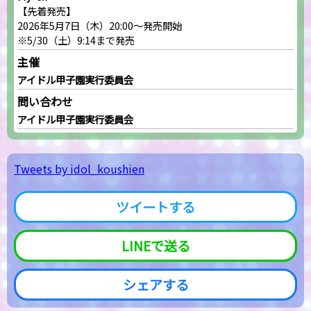
【先着発売】
2026年5月7日（木）20:00～発売開始
※5/30（土）9:14まで発売
主催
アイドル甲子園実行委員会
問い合わせ
アイドル甲子園実行委員会
Tweets by idol_koushien
ツイートする
LINEで送る
シェアする