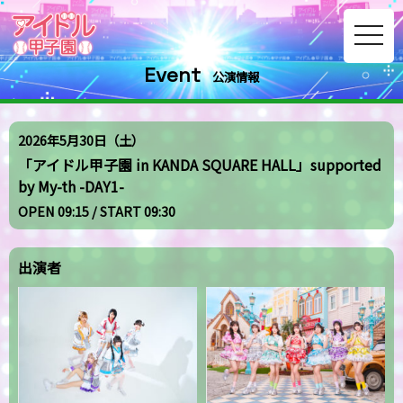
toggle
navig
Event
公演情報
2026年5月30日（土）
「アイドル甲子園 in KANDA SQUARE HALL」supported
by My-th -DAY1-
OPEN 09:15 / START 09:30
出演者