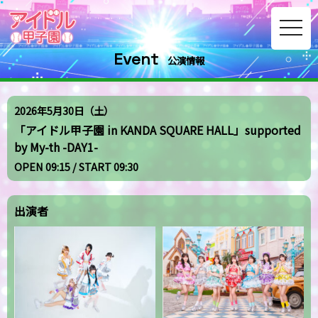
toggle
navig
Event
公演情報
2026年5月30日（土）
「アイドル甲子園 in KANDA SQUARE HALL」supported
by My-th -DAY1-
OPEN 09:15 / START 09:30
出演者