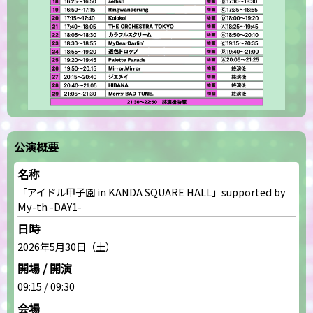
公演概要
名称
「アイドル甲子園 in KANDA SQUARE HALL」supported by
My-th -DAY1-
日時
2026年5月30日（土）
開場 / 開演
09:15 / 09:30
会場