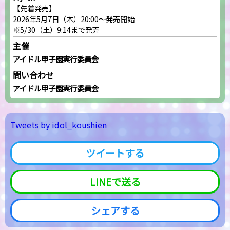
【先着発売】
2026年5月7日（木）20:00～発売開始
※5/30（土）9:14まで発売
主催
アイドル甲子園実行委員会
問い合わせ
アイドル甲子園実行委員会
Tweets by idol_koushien
ツイートする
LINEで送る
シェアする