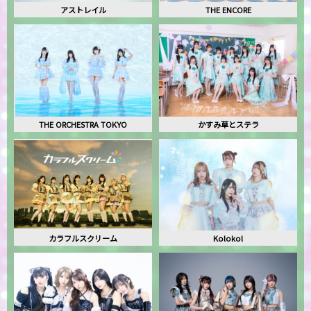
アストレイル
THE ENCORE
THE ORCHESTRA TOKYO
かすみ草とステラ
カラフルスクリーム
Kolokol