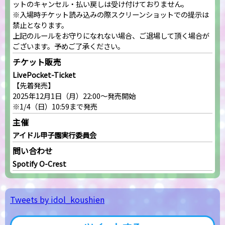
ットのキャンセル・払い戻しは受け付けておりません。
※入場時チケット読み込みの際スクリーンショットでの提示は
禁止となります。
上記のルールをお守りになれない場合、ご退場して頂く場合が
ございます。予めご了承ください。
チケット販売
LivePocket-Ticket
【先着発売】
2025年12月1日（月）22:00～発売開始
※1/4（日）10:59まで発売
主催
アイドル甲子園実行委員会
問い合わせ
Spotify O-Crest
Tweets by idol_koushien