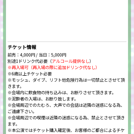
チケット情報
前売：4,000円 / 当日：5,000円
別途1ドリンク代必要（
アルコール提供なし
）
※再入場可（再入場の際に追加ドリンク代なし）
※6歳以上チケット必要
※モッシュ、ダイブ、リフト他危険行為は一切禁止とさせて頂
きます。
※会場内に飲食物の持ち込みは、お断りさせて頂きます。
※泥酔者の入場は、お断り致します。
※会場周辺でのたむろ、大声での会話は近隣の迷惑になる為、
ご遠慮下さい。
※会場周辺での喫煙は近隣の迷惑になる為、禁止とさせて頂き
ます。
※本公演ではチケット購入確定後、お客様のご都合によるチケ