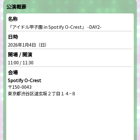
公演概要
名称
「アイドル甲子園 in Spotify O-Crest」 -DAY2-
日時
2026年1月4日（日）
開場 / 開演
11:00 / 11:30
会場
Spotify O-Crest
〒150-0043
東京都渋谷区道玄坂２丁目１４−８