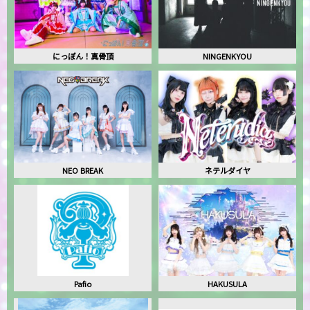
にっぽん！真骨頂
NINGENKYOU
NEO BREAK
ネテルダイヤ
Pafio
HAKUSULA