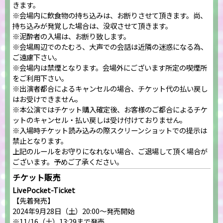
きます。
※会場内に飲食物の持ち込みは、お断りさせて頂きます。尚、
持ち込みが発覚した場合は、没収させて頂きます。
※泥酔者の入場は、お断り致します。
※会場周辺でのたむろ、大声での会話は近隣の迷惑になる為、
ご遠慮下さい。
※会場内は禁煙となります。会場外にございます所定の喫煙所
をご利用下さい。
※出演者都合によるキャンセルの場合、チケット代の払い戻し
はお受けできません。
※本公演ではチケット購入確定後、お客様のご都合によるチケ
ットのキャンセル・払い戻しは受け付けておりません。
※入場時チケット読み込みの際スクリーンショットでの提示は
禁止となります。
上記のルールをお守りになれない場合、ご退場して頂く場合が
ございます。予めご了承ください。
チケット販売
LivePocket-Ticket
【先着発売】
2024年9月28日（土）20:00～発売開始
※11/16（土）13:29まで発売