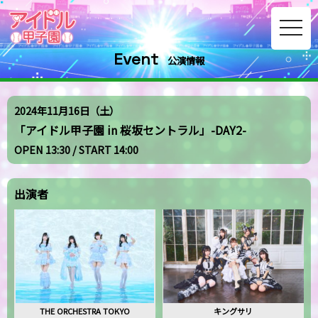
toggle
navig
Event
公演情報
2024年11月16日（土）
「アイドル甲子園 in 桜坂セントラル」-DAY2-
OPEN 13:30 / START 14:00
出演者
THE ORCHESTRA TOKYO
キングサリ