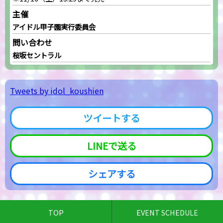
主催
アイドル甲子園実行委員会
問い合わせ
桜坂セントラル
Tweets by idol_koushien
ツイートする
LINEで送る
シェアする
TOP
EVENT SCHEDULE