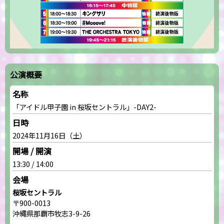
公演概要
名称
「アイドル甲子園 in 桜坂セントラル」-DAY2-
日時
2024年11月16日（土）
開場 / 開演
13:30 / 14:00
会場
桜坂セントラル
〒900-0013
沖縄県那覇市牧志3-9-26