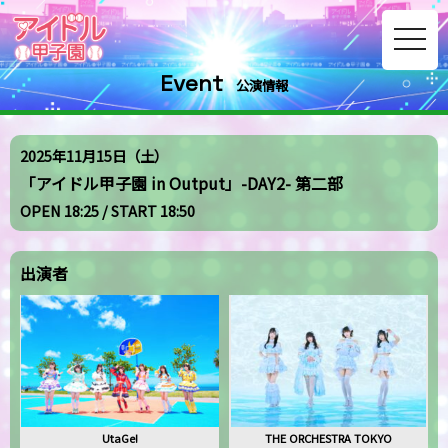
toggle
navig
Event
公演情報
2025年11月15日（土）
「アイドル甲子園 in Output」-DAY2- 第二部
OPEN 18:25 / START 18:50
出演者
UtaGe!
THE ORCHESTRA TOKYO