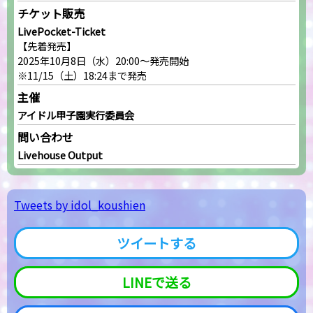
チケット販売
LivePocket-Ticket
【先着発売】
2025年10月8日（水）20:00～発売開始
※11/15（土）18:24まで発売
主催
アイドル甲子園実行委員会
問い合わせ
Livehouse Output
Tweets by idol_koushien
ツイートする
LINEで送る