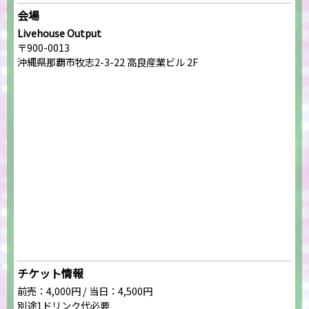
会場
Livehouse Output
〒900-0013
沖縄県那覇市牧志2-3-22 高良産業ビル 2F
チケット情報
前売：4,000円 / 当日：4,500円
別途1ドリンク代必要