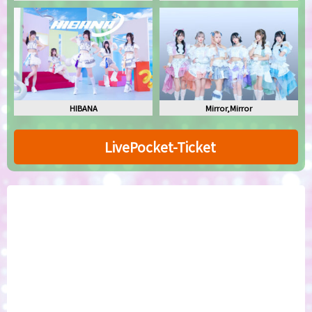
HIBANA
Mirror,Mirror
LivePocket-Ticket