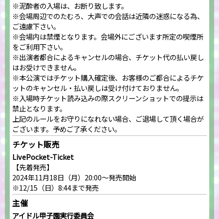
※泥酔者の入場は、お断り致します。
※会場周辺でのたむろ、大声での会話は近隣の迷惑になる為、
ご遠慮下さい。
※会場内は禁煙となります。会場外にございます所定の喫煙所
をご利用下さい。
※出演者都合によるキャンセルの場合、チケット代の払い戻し
はお受けできません。
※本公演ではチケット購入確定後、お客様のご都合によるチケ
ットのキャンセル・払い戻しは受け付けておりません。
※入場時チケット読み込みの際スクリーンショットでの提示は
禁止となります。
上記のルールをお守りになれない場合、ご退場して頂く場合が
ございます。予めご了承ください。
チケット販売
LivePocket-Ticket
【先着発売】
2024年11月18日（月）20:00～発売開始
※12/15（日）8:44まで発売
主催
アイドル甲子園実行委員会