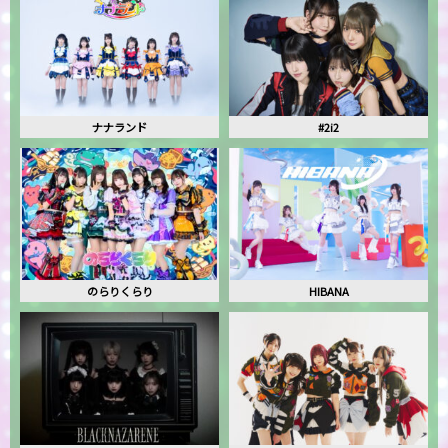
ナナランド
#2i2
のらりくらり
HIBANA