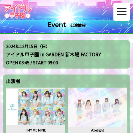
toggle
navig
Event
公演情報
2024年12月15日（日）
アイドル甲子園 in GARDEN 新木場 FACTORY
OPEN 08:45 / START 09:00
出演者
I MY ME MINE
Axelight