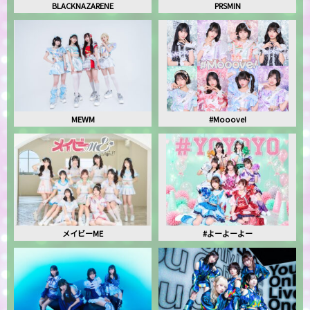
BLACKNAZARENE
PRSMIN
MEWM
#Mooove!
メイビーME
#よーよーよー