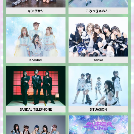
キングサリ
こみっきゅおん！
Kolokol
zanka
SANDAL TELEPHONE
SITUASION