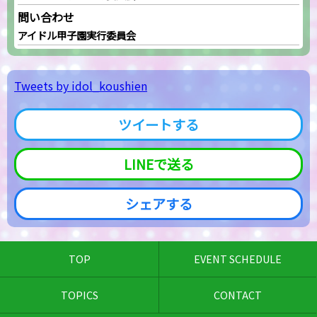
問い合わせ
アイドル甲子園実行委員会
Tweets by idol_koushien
ツイートする
LINEで送る
シェアする
TOP
EVENT SCHEDULE
TOPICS
CONTACT