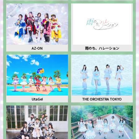
AZ-ON
雨のち、ハレーション
UtaGe!
THE ORCHESTRA TOKYO