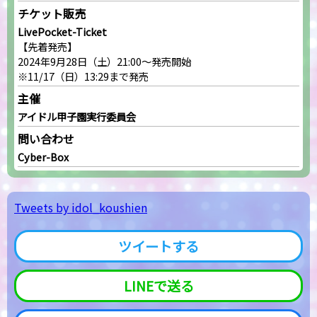
チケット販売
LivePocket-Ticket
【先着発売】
2024年9月28日（土）21:00～発売開始
※11/17（日）13:29まで発売
主催
アイドル甲子園実行委員会
問い合わせ
Cyber-Box
Tweets by idol_koushien
ツイートする
LINEで送る