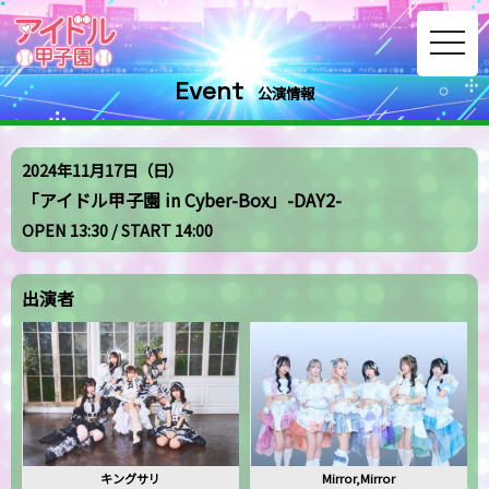
toggle
navig
Event
公演情報
2024年11月17日（日）
「アイドル甲子園 in Cyber-Box」-DAY2-
OPEN 13:30 / START 14:00
出演者
キングサリ
Mirror,Mirror