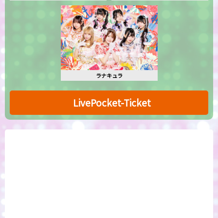
ラナキュラ
LivePocket-Ticket