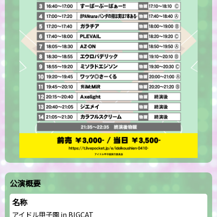
公演概要
名称
アイドル甲子園 in BIGCAT