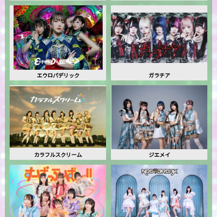
エウロパデリック
ガラチア
カラフルスクリーム
ジエメイ