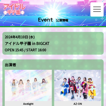
toggle
navig
Event
公演情報
2024年4月10日 (水)
アイドル甲子園 in BIGCAT
OPEN 15:45 / START 16:00
出演者
Axelight
AZ-ON