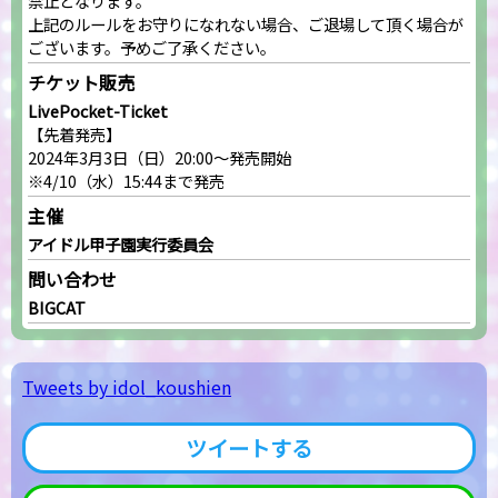
禁止となります。
上記のルールをお守りになれない場合、ご退場して頂く場合が
ございます。予めご了承ください。
チケット販売
LivePocket-Ticket
【先着発売】
2024年3月3日（日）20:00～発売開始
※4/10（水）15:44まで発売
主催
アイドル甲子園実行委員会
問い合わせ
BIGCAT
Tweets by idol_koushien
ツイートする