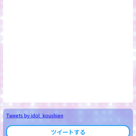
Tweets by idol_koushien
ツイートする