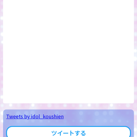
Tweets by idol_koushien
ツイートする