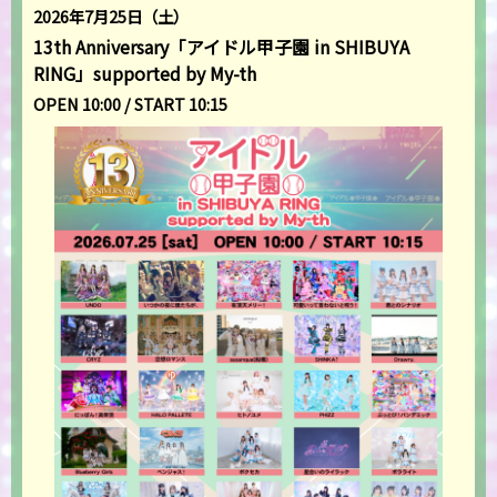
2026年7月25日（土）
13th Anniversary「アイドル甲子園 in SHIBUYA
RING」supported by My-th
OPEN 10:00 / START 10:15