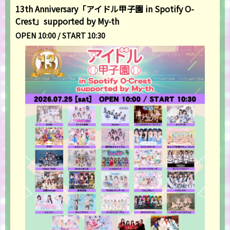
13th Anniversary「アイドル甲子園 in Spotify O-
Crest」supported by My-th
OPEN 10:00 / START 10:30