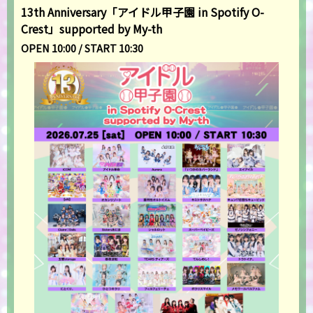
13th Anniversary「アイドル甲子園 in Spotify O-
Crest」supported by My-th
OPEN 10:00 / START 10:30