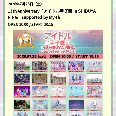
2026年7月25日（土）
13th Anniversary「アイドル甲子園 in SHIBUYA
RING」supported by My-th
OPEN 10:00 / START 10:15