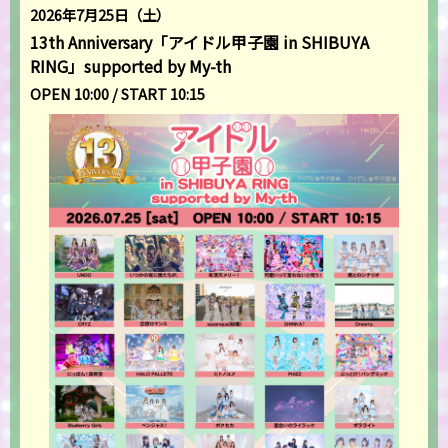
2026年7月25日（土）
13th Anniversary「アイドル甲子園 in SHIBUYA
RING」supported by My-th
OPEN 10:00 / START 10:15