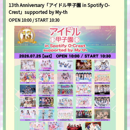
13th Anniversary「アイドル甲子園 in Spotify O-
Crest」supported by My-th
OPEN 10:00 / START 10:30