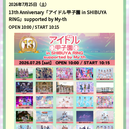
2026年7月25日（土）
13th Anniversary「アイドル甲子園 in SHIBUYA
RING」supported by My-th
OPEN 10:00 / START 10:15