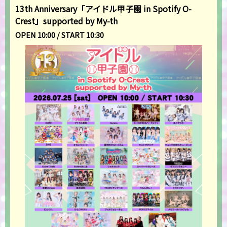
13th Anniversary「アイドル甲子園 in Spotify O-
Crest」supported by My-th
OPEN 10:00 / START 10:30