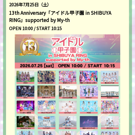
2026年7月25日（土）
13th Anniversary「アイドル甲子園 in SHIBUYA
RING」supported by My-th
OPEN 10:00 / START 10:15