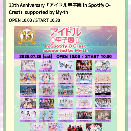
13th Anniversary「アイドル甲子園 in Spotify O-
Crest」supported by My-th
OPEN 10:00 / START 10:30