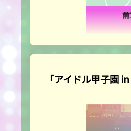
「アイドル甲子園 in KAN