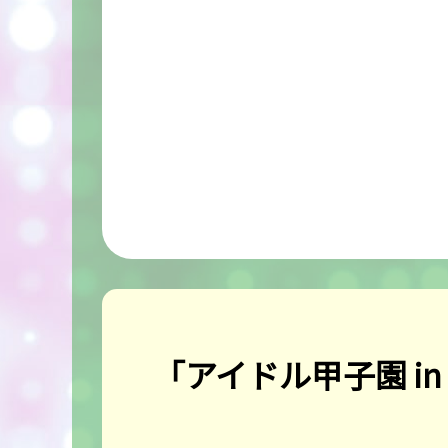
「アイドル甲子園 in KAN