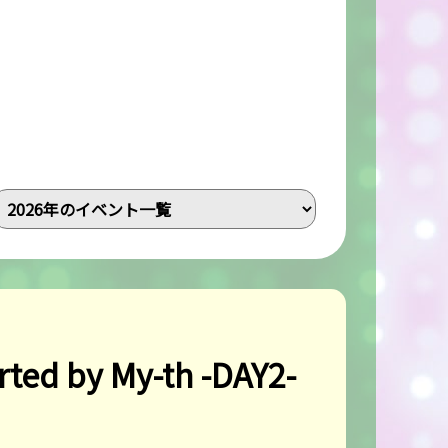
 by My-th -DAY2-