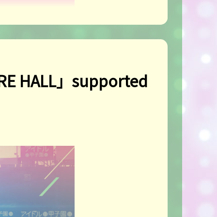
E HALL」supported