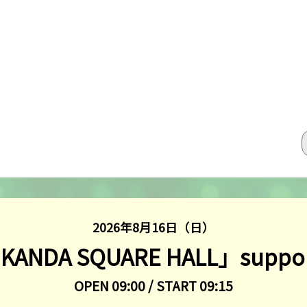
2026年8月16日（日）
DA SQUARE HALL」supported
OPEN 09:00 / START 09:15