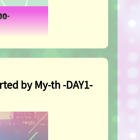
 by My-th -DAY1-